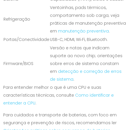
Ventoinhas, pads térmicos,
comportamento sob carga; veja
Refrigeração
práticas de manutenção preventiva
em
manutenção preventiva
.
Portas/Conectividade
USB-C, HDMI, Wi‑Fi, Bluetooth.
Versão e notas que indicam
suporte ao novo chip; orientações
Firmware/BIOS
sobre erros de sistema constam
em
detecção e correção de erros
de sistema
.
Para entender melhor o que é uma CPU e suas
características técnicas, consulte
Como identificar e
entender a CPU
.
Para cuidados e transporte de baterias, com foco em
segurança e prevenção de riscos, recomendamos ler