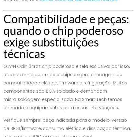
Compatibilidade e peças:
quando o chip poderoso
exige substituições
técnicas
O AYN Odin 3 traz chip poderoso e tela exclusiva; por isso,
reparos em placa‑mãe e chips exigem checagem de
compatibilidade elétrica, firmware e refrigeração. Muitos
componentes são BGA soldado e demandam
micro‑soldagem especializada. Na Smart Tech temos
bancada e equipamentos para essas intervenções.
Verifique sempre: peça indicada para o modelo, versão
de BIOS/firmware, consumo elétrico e dissipação térmica,
e se o chip é BGA ou soquete removível.