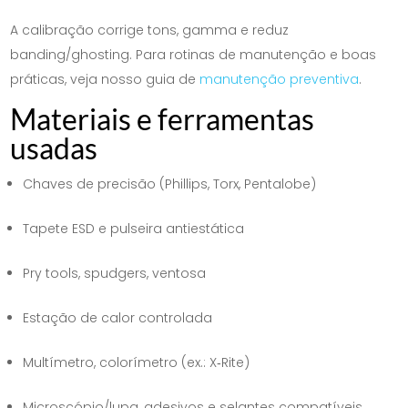
A calibração corrige tons, gamma e reduz
banding/ghosting. Para rotinas de manutenção e boas
práticas, veja nosso guia de
manutenção preventiva
.
Materiais e ferramentas
usadas
Chaves de precisão (Phillips, Torx, Pentalobe)
Tapete ESD e pulseira antiestática
Pry tools, spudgers, ventosa
Estação de calor controlada
Multímetro, colorímetro (ex.: X‑Rite)
Microscópio/lupa, adesivos e selantes compatíveis