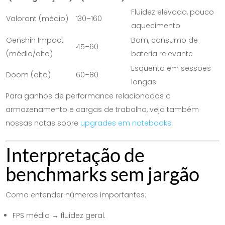
Fluidez elevada, pouco
Valorant (médio)
130–160
aquecimento
Genshin Impact
Bom, consumo de
45–60
(médio/alto)
bateria relevante
Esquenta em sessões
Doom (alto)
60–80
longas
Para ganhos de performance relacionados a
armazenamento e cargas de trabalho, veja também
nossas notas sobre
upgrades em notebooks
.
Interpretação de
benchmarks sem jargão
Como entender números importantes:
FPS médio → fluidez geral.