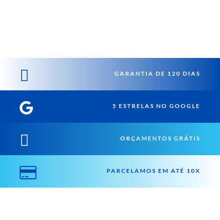

GARANTIA DE 120 DIAS

5 ESTRELAS NO GOOGLE

ORÇAMENTOS GRÁTIS

PARCELAMOS EM ATÉ 10X