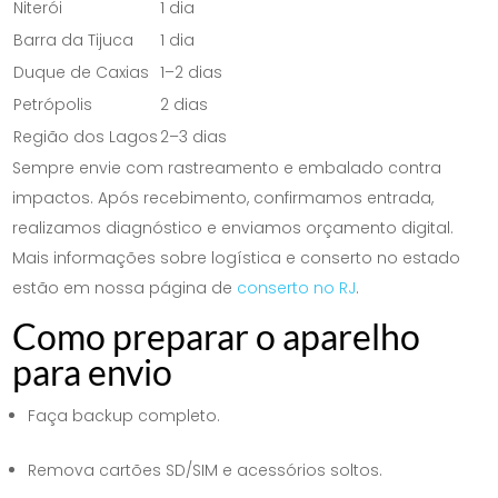
Niterói
1 dia
Barra da Tijuca
1 dia
Duque de Caxias
1–2 dias
Petrópolis
2 dias
Região dos Lagos
2–3 dias
Sempre envie com rastreamento e embalado contra
impactos. Após recebimento, confirmamos entrada,
realizamos diagnóstico e enviamos orçamento digital.
Mais informações sobre logística e conserto no estado
estão em nossa página de
conserto no RJ
.
Como preparar o aparelho
para envio
Faça backup completo.
Remova cartões SD/SIM e acessórios soltos.