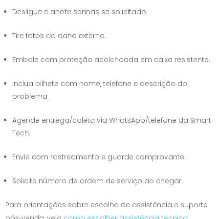
Desligue e anote senhas se solicitado.
Tire fotos do dano externo.
Embale com proteção acolchoada em caixa resistente.
Inclua bilhete com nome, telefone e descrição do
problema.
Agende entrega/coleta via WhatsApp/telefone da Smart
Tech.
Envie com rastreamento e guarde comprovante.
Solicite número de ordem de serviço ao chegar.
Para orientações sobre escolha de assistência e suporte
pós‑venda, veja
como escolher assistência técnica
.