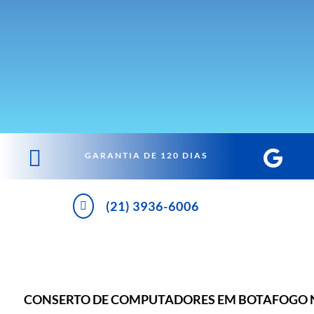


GARANTIA DE 120 DIAS
(21) 3936-6006

CONSERTO DE COMPUTADORES EM BOTAFOGO 