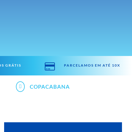

S GRÁTIS
PARCELAMOS EM ATÉ 10X
COPACABANA
