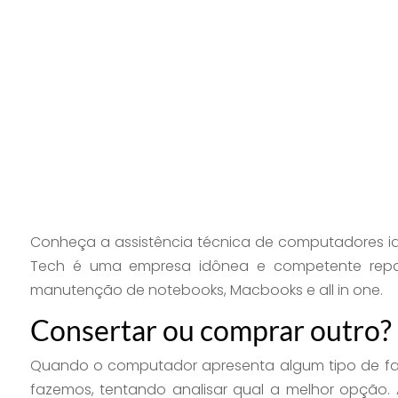
Conheça a assistência técnica de computadores id
Tech é uma empresa idônea e competente repa
manutenção de notebooks, Macbooks e all in one.
Consertar ou comprar outro?
Quando o computador apresenta algum tipo de fal
fazemos, tentando analisar qual a melhor opção.