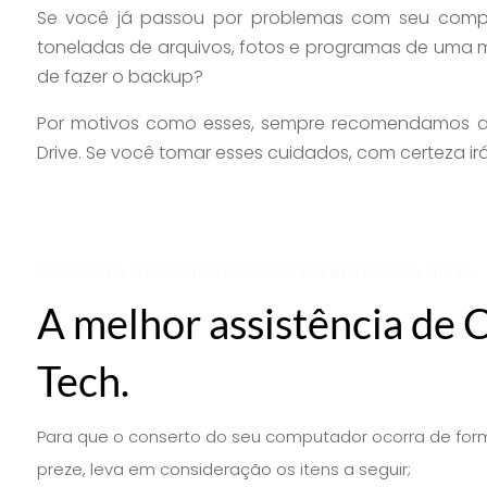
Se você já passou por problemas com seu com
toneladas de arquivos, fotos e programas de uma
de fazer o backup?
Por motivos como esses, sempre recomendamos a
Drive. Se você tomar esses cuidados, com certeza ir
CONSERTO DE COMPUTADORES EM BOTAFOGO NO RJ
A melhor assistência de
Tech.
Para que o conserto do seu computador ocorra de form
preze, leva em consideração os itens a seguir;