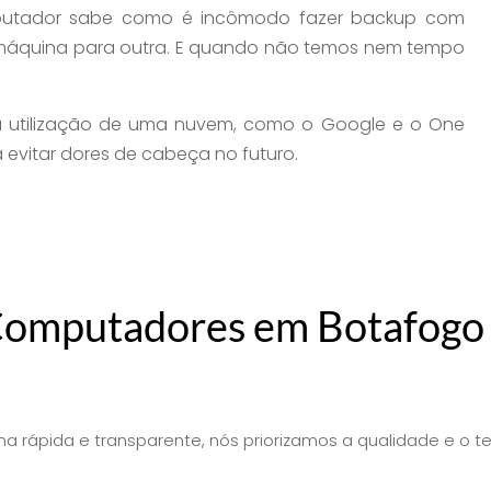
putador sabe como é incômodo fazer backup com
 máquina para outra. E quando não temos nem tempo
 utilização de uma nuvem, como o Google e o One
á evitar dores de cabeça no futuro.
 Computadores em Botafogo 
a rápida e transparente, nós priorizamos a qualidade e o