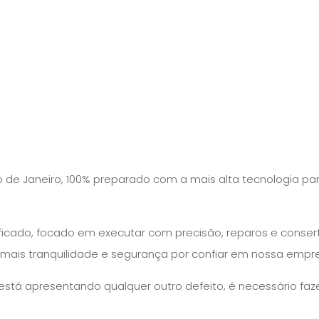
io de Janeiro, 100% preparado com a mais alta tecnologia 
ificado, focado em executar com precisão, reparos e conse
 mais tranquilidade e segurança por confiar em nossa empr
stá apresentando qualquer outro defeito, é necessário f