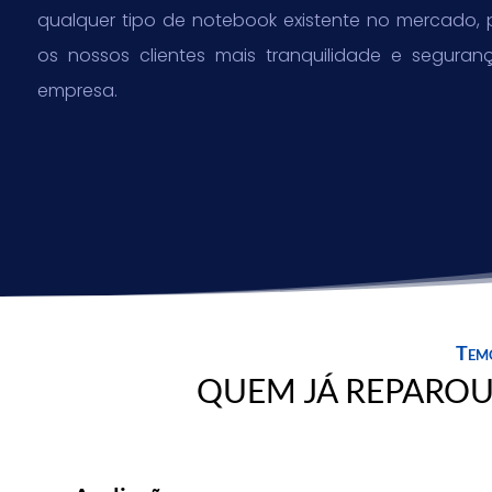
qualquer tipo de notebook existente no mercado, 
os nossos clientes mais tranquilidade e segura
empresa.
Temo
QUEM JÁ REPARO