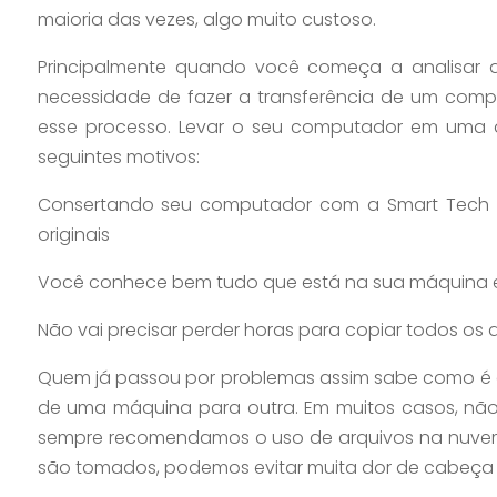
maioria das vezes, algo muito custoso.
Principalmente quando você começa a analisar 
necessidade de fazer a transferência de um comp
esse processo. Levar o seu computador em uma as
seguintes motivos:
Consertando seu computador com a Smart Tech v
originais
Você conhece bem tudo que está na sua máquina e e
Não vai precisar perder horas para copiar todos os
Quem já passou por problemas assim sabe como é ch
de uma máquina para outra. Em muitos casos, não
sempre recomendamos o uso de arquivos na nuve
são tomados, podemos evitar muita dor de cabeça 