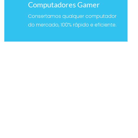
Computadores Gamer
Consertamos qualquer computador
do mercado, 100% rápido e eficiente.