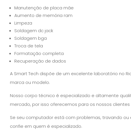
Manutenção de placa mãe
Aumento de memória ram
Limpeza
Soldagem dc jack
Soldagem bga
Troca de tela
Formatação completa
Recuperação de dados
A Smart Tech dispõe de um excelente laboratório no R
marca ou modelo.
Nosso corpo técnico é especializado e altamente qual
mercado, por isso oferecemos para os nossos clientes
Se seu computador está com problemas, travando ou e
confie em quem é especializado.