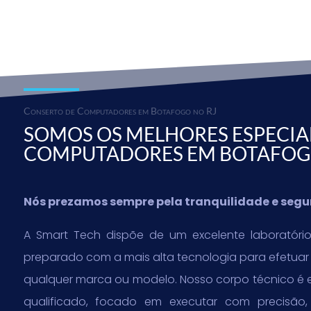
Conserto de Computadores em Botafogo no RJ
SOMOS OS MELHORES ESPECIAL
COMPUTADORES EM BOTAFOG
Nós prezamos sempre pela tranquilidade e seg
A Smart Tech dispõe de um excelente laboratório
preparado com a mais alta tecnologia para efetua
qualquer marca ou modelo. Nosso corpo técnico é 
qualificado, focado em executar com precisão