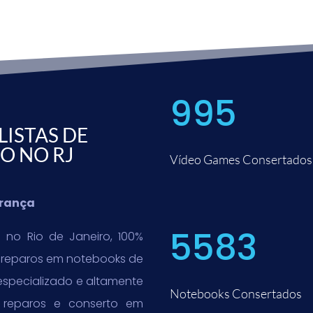
995
ISTAS DE
O NO RJ
Vídeo Games Consertados
urança
5583
 no Rio de Janeiro, 100%
r reparos em notebooks de
especializado e altamente
Notebooks Consertados
, reparos e conserto em