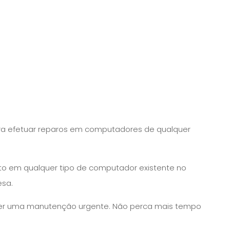
para efetuar reparos em computadores de qualquer
rto em qualquer tipo de computador existente no
esa.
azer uma manutenção urgente. Não perca mais tempo