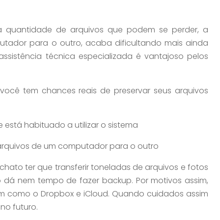
a quantidade de arquivos que podem se perder, a
utador para o outro, acaba dificultando mais ainda
sistência técnica especializada é vantajoso pelos
ocê tem chances reais de preservar seus arquivos
stá habituado a utilizar o sistema
 arquivos de um computador para o outro
ato ter que transferir toneladas de arquivos e fotos
 dá nem tempo de fazer backup. Por motivos assim,
m como o Dropbox e iCloud. Quando cuidados assim
no futuro.