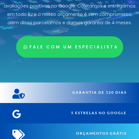
avaliações positivas no Google. Coletamos e entregamos
em todo RJ e o nosso orçamento é sem compromisso,
além disso parcelamos e damos garantia de 4 meses.
FALE COM UM ESPECIALISTA

GARANTIA DE 120 DIAS

5 ESTRELAS NO GOOGLE

ORÇAMENTOS GRÁTIS