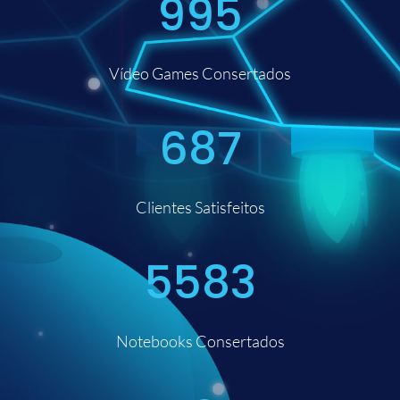
995
Vídeo Games Consertados
687
Clientes Satisfeitos
5583
Notebooks Consertados