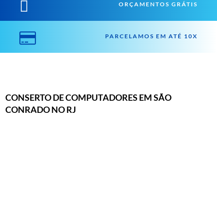

ORÇAMENTOS GRÁTIS

PARCELAMOS EM ATÉ 10X
CONSERTO DE COMPUTADORES EM SÃO
CONRADO NO RJ