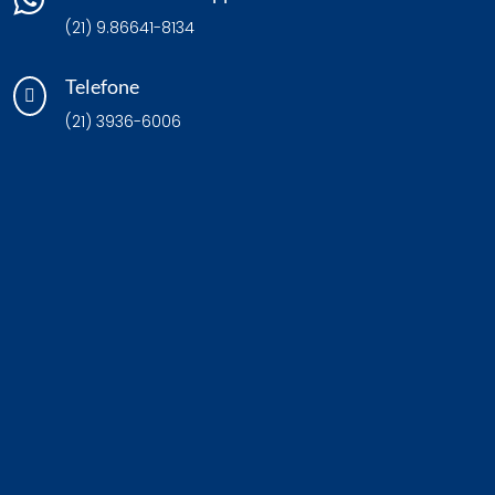

(21) 9.86641-8134
Telefone

(21) 3936-6006