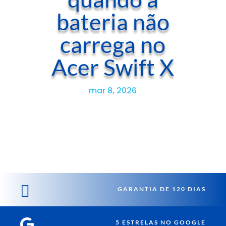
bateria não
carrega no
Acer Swift X
mar 8, 2026

GARANTIA DE 120 DIAS

5 ESTRELAS NO GOOGLE