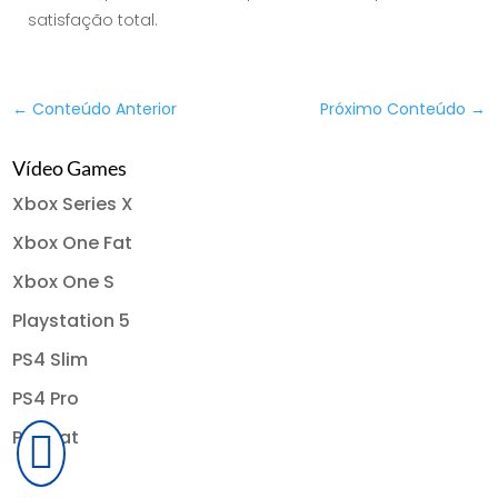
satisfação total.
←
Conteúdo Anterior
Próximo Conteúdo
→
Vídeo Games
Xbox Series X
Xbox One Fat
Xbox One S
Playstation 5
PS4 Slim
PS4 Pro
PS4 Fat
