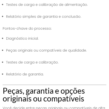
Testes de carga e calibração de alimentação.
Relatório simples de garantia e conclusão.
Pontos-chave do processo:
Diagnóstico inicial.
Peças originais ou compatíveis de qualidade.
Testes de carga e calibração.
Relatório de garantia.
Peças, garantia e opções
originais ou compatíveis
Você decide entre peças originais ou compatíveis de alta