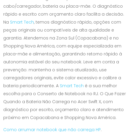
cabo/carregador, bateria ou placa-mãe. O diagnóstico
rápido e escrito com orçamento claro facilita a decisão.
Na
Smart Tech
, temos diagnóstico rápido, opções com
peças originais ou compatíveis de alta qualidade e
garantia. Atendemos na Zona Sul (Copacabana) e no
Shopping Nova América, com equipe especializada em
placa-mãe e alimentação, garantindo retorno rápido à
autonomia estável do seu notebook. Leve em conta a
prevenção: mantenha o sistema atualizado, use
carregadores originais, evite calor excessivo e calibre a
bateria periodicamente. A
Smart Tech
é a sua melhor
escolha para o Conserto de Notebook no RJ: O Que Fazer
Quando a Bateria Não Carrega no Acer Swift X, com
diagnóstico por escrito, orçamento claro e atendimento
próximo em Copacabana e Shopping Nova América.
Como arrumar notebook que não carrega HP
.