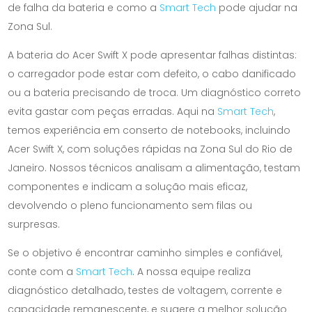
de falha da bateria e como a
Smart Tech
pode ajudar na
Zona Sul.
A bateria do Acer Swift X pode apresentar falhas distintas:
o carregador pode estar com defeito, o cabo danificado
ou a bateria precisando de troca. Um diagnóstico correto
evita gastar com peças erradas. Aqui na
Smart Tech
,
temos experiência em conserto de notebooks, incluindo
Acer Swift X, com soluções rápidas na Zona Sul do Rio de
Janeiro. Nossos técnicos analisam a alimentação, testam
componentes e indicam a solução mais eficaz,
devolvendo o pleno funcionamento sem filas ou
surpresas.
Se o objetivo é encontrar caminho simples e confiável,
conte com a
Smart Tech
. A nossa equipe realiza
diagnóstico detalhado, testes de voltagem, corrente e
capacidade remanescente, e sugere a melhor solução