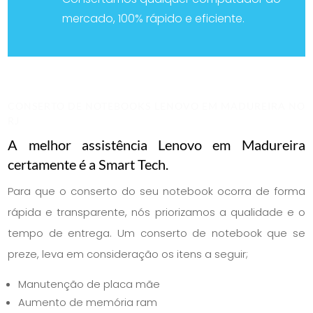
mercado, 100% rápido e eficiente.
CONSERTO DE NOTEBOOKS LENOVO EM MADUREIRA NO
RJ
A melhor assistência Lenovo em Madureira
certamente é a Smart Tech.
Para que o conserto do seu notebook ocorra de forma
rápida e transparente, nós priorizamos a qualidade e o
tempo de entrega. Um conserto de notebook que se
preze, leva em consideração os itens a seguir;
Manutenção de placa mãe
Aumento de memória ram