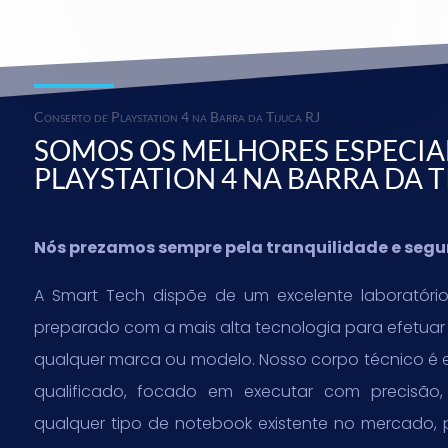
Conserto de Playstation 4 na Barra da Tijuca RJ
SOMOS OS MELHORES ESPECIA
PLAYSTATION 4 NA BARRA DA T
Nós prezamos sempre pela tranquilidade e seg
A Smart Tech dispõe de um excelente laboratório
preparado com a mais alta tecnologia para efetua
qualquer marca ou modelo. Nosso corpo técnico é 
qualificado, focado em executar com precisão
qualquer tipo de notebook existente no mercado, 