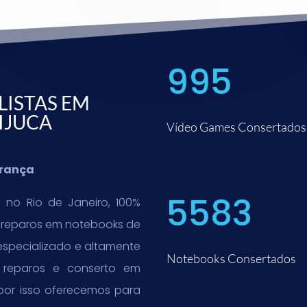
995
LISTAS EM
IJUCA
Vídeo Games Consertados
urança
5583
 no Rio de Janeiro, 100%
r reparos em notebooks de
especializado e altamente
Notebooks Consertados
, reparos e conserto em
por isso oferecemos para