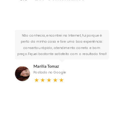
Atendimento excelen
ontrei na Internet, fui porque é
foi feito a manut
asa e tive uma boa experiência:
agendamento prévi
do, atendimento correto e bom
te satisfeito com o resultado final!
preservação e cui
não foi simples, 
Tomaz
no Google
Joelma C
★
★
★
Postado 
★
★