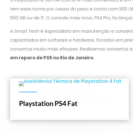
tem esse nome por causa do peso e conta com 500 GB
500 GB ou de 1T. O console mais novo, PS4 Pro, foi lança
A Smart Tech é especialista em manutenção e conserto
capacitados em software e hardware, focados em prest
consertos muito mais eficazes. Realizamos consertos
em reparo de PS5 no Rio de Janeiro.
Playstation PS4 Fat