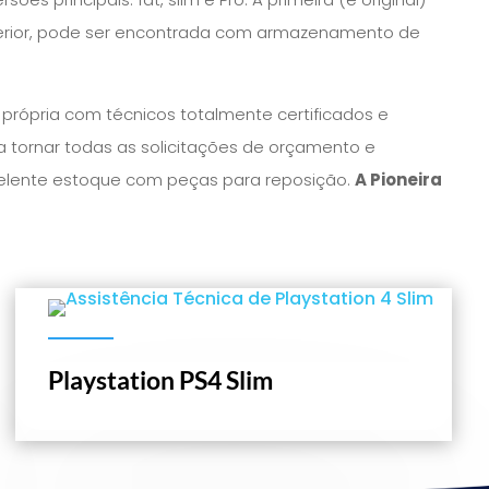
terior, pode ser encontrada com armazenamento de
rópria com técnicos totalmente certificados e
 tornar todas as solicitações de orçamento e
celente estoque com peças para reposição.
A Pioneira
Playstation PS4 Slim