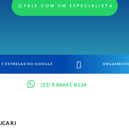
FALE COM UM ESPECIALISTA

5 ESTRELAS NO GOOGLE
ORÇAMENTO

(21) 9.86641-8134
UCA RJ