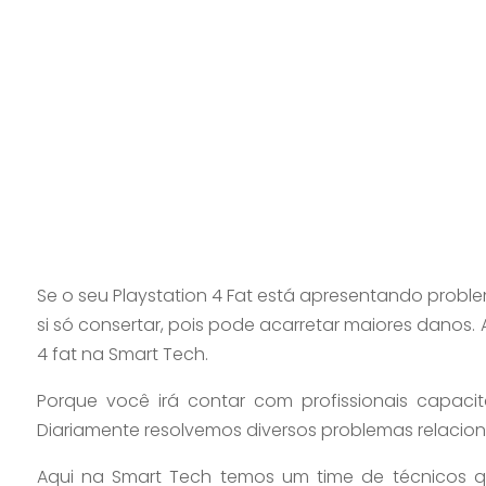
Se o seu Playstation 4 Fat está apresentando probl
si só consertar, pois pode acarretar maiores danos.
4 fat na Smart Tech.
Porque você irá contar com profissionais capac
Diariamente resolvemos diversos problemas relacion
Aqui na Smart Tech temos um time de técnicos q