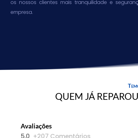
os nossos clientes mais tranquilidade e segura
empresa.
Temo
QUEM JÁ REPARO
Avaliações
5.0
+207 Comentários