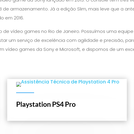
 de armazenamento. Já a edição Slim, mais leve que a an
do em 2016.
 de vídeo games no Rio de Janeiro. Possuímos uma equipe p
ar um serviço de excelência com agilidade e precisão, para
 em vídeo games da Sony e Microsoft, e dispomos de um ex
Playstation PS4 Pro