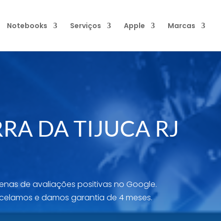
Notebooks
Serviços
Apple
Marcas
RA DA TIJUCA RJ
enas de avaliações positivas no Google.
celamos e damos garantia de 4 meses.