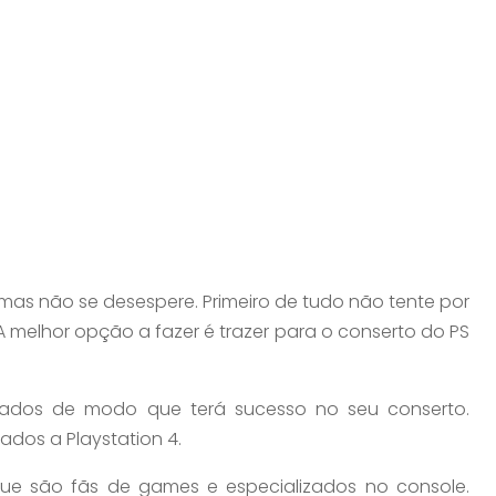
emas não se desespere. Primeiro de tudo não tente por
 A melhor opção a fazer é trazer para o conserto do PS
itados de modo que terá sucesso no seu conserto.
ados a Playstation 4.
ue são fãs de games e especializados no console.