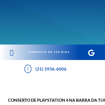


GARANTIA DE 120 DIAS
(21) 3936-6006

CONSERTO DE PLAYSTATION 4 NA BARRA DA TIJ