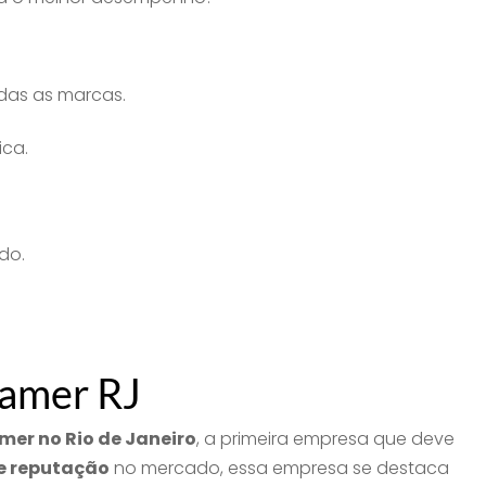
das as marcas.
ica.
do.
amer RJ
er no Rio de Janeiro
, a primeira empresa que deve
e reputação
no mercado, essa empresa se destaca