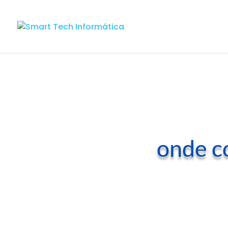
onde c