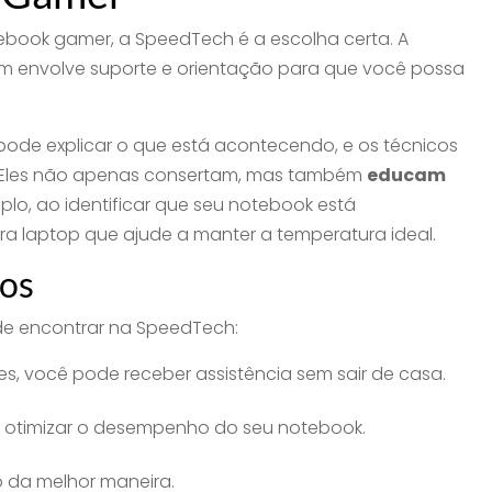
ebook gamer, a SpeedTech é a escolha certa. A
ém envolve suporte e orientação para que você possa
pode explicar o que está acontecendo, e os técnicos
. Eles não apenas consertam, mas também
educam
lo, ao identificar que seu notebook está
a laptop que ajude a manter a temperatura ideal.
dos
ode encontrar na SpeedTech:
es, você pode receber assistência sem sair de casa.
o otimizar o desempenho do seu notebook.
 da melhor maneira.