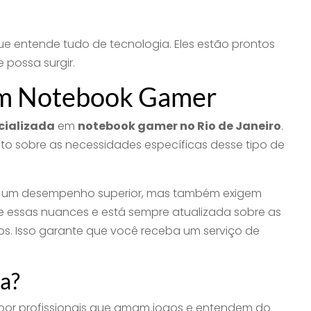
e entende tudo de tecnologia. Eles estão prontos
 possa surgir.
em Notebook Gamer
cializada
em
notebook gamer no Rio de Janeiro
.
to sobre as necessidades específicas desse tipo de
r um desempenho superior, mas também exigem
 essas nuances e está sempre atualizada sobre as
os. Isso garante que você receba um serviço de
a?
 por profissionais que amam jogos e entendem do