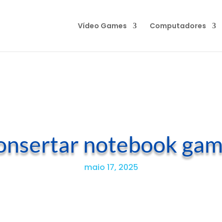
Vídeo Games
Computadores
onsertar notebook game
maio 17, 2025