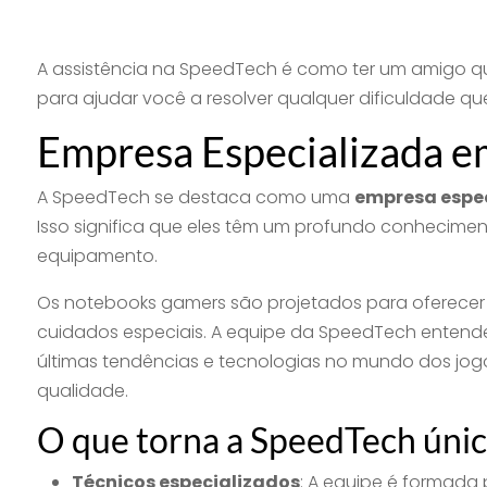
A assistência na SpeedTech é como ter um amigo qu
para ajudar você a resolver qualquer dificuldade que
Empresa Especializada 
A SpeedTech se destaca como uma
empresa espe
Isso significa que eles têm um profundo conhecimen
equipamento.
Os notebooks gamers são projetados para oferece
cuidados especiais. A equipe da SpeedTech entende
últimas tendências e tecnologias no mundo dos jog
qualidade.
O que torna a SpeedTech únic
Técnicos especializados
: A equipe é formada