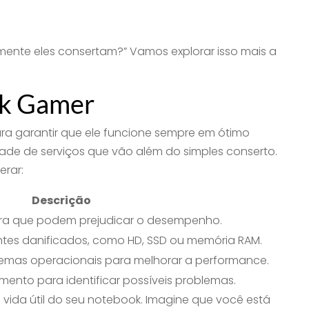
ente eles consertam?” Vamos explorar isso mais a
k Gamer
ra garantir que ele funcione sempre em ótimo
de de serviços que vão além do simples conserto.
erar:
Descrição
ira que podem prejudicar o desempenho.
tes danificados, como HD, SSD ou memória RAM.
stemas operacionais para melhorar a performance.
mento para identificar possíveis problemas.
 vida útil do seu notebook. Imagine que você está