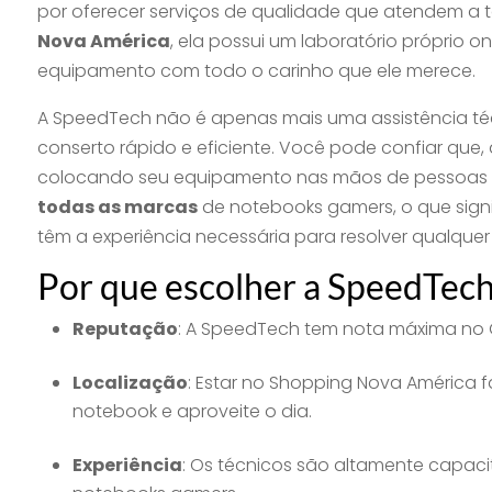
por oferecer serviços de qualidade que atendem a 
Nova América
, ela possui um laboratório próprio 
equipamento com todo o carinho que ele merece.
A SpeedTech não é apenas mais uma assistência téc
conserto rápido e eficiente. Você pode confiar que
colocando seu equipamento nas mãos de pessoas q
todas as marcas
de notebooks gamers, o que signi
têm a experiência necessária para resolver qualque
Por que escolher a SpeedTec
Reputação
: A SpeedTech tem nota máxima no G
Localização
: Estar no Shopping Nova América f
notebook e aproveite o dia.
Experiência
: Os técnicos são altamente capac