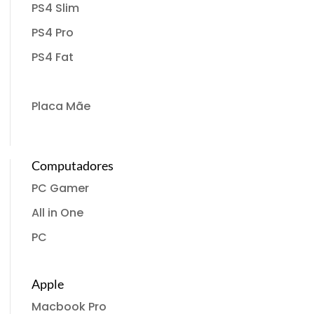
PS4 Slim
PS4 Pro
PS4 Fat
Placa Mãe
Computadores
PC Gamer
All in One
PC
Apple
Macbook Pro