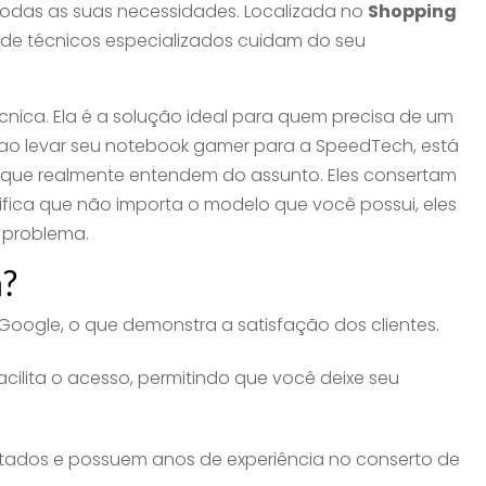
todas as suas necessidades. Localizada no
Shopping
onde técnicos especializados cuidam do seu
nica. Ela é a solução ideal para quem precisa de um
, ao levar seu notebook gamer para a SpeedTech, está
ue realmente entendem do assunto. Eles consertam
fica que não importa o modelo que você possui, eles
r problema.
h?
oogle, o que demonstra a satisfação dos clientes.
acilita o acesso, permitindo que você deixe seu
itados e possuem anos de experiência no conserto de