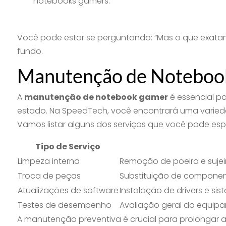
notebooks gamers.
Você pode estar se perguntando: “Mas o que exatam
fundo.
Manutenção de Noteboo
A
manutenção de notebook gamer
é essencial pa
estado. Na SpeedTech, você encontrará uma varieda
Vamos listar alguns dos serviços que você pode esp
Tipo de Serviço
Limpeza interna
Remoção de poeira e suje
Troca de peças
Substituição de componen
Atualizações de software
Instalação de drivers e si
Testes de desempenho
Avaliação geral do equipa
A manutenção preventiva é crucial para prolongar a