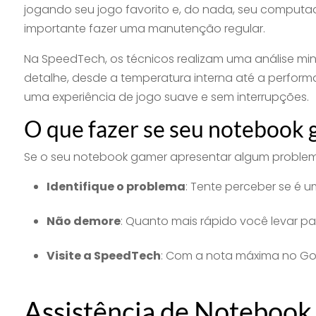
jogando seu jogo favorito e, do nada, seu computador 
importante fazer uma manutenção regular.
Na SpeedTech, os técnicos realizam uma análise mi
detalhe, desde a temperatura interna até a perform
uma experiência de jogo suave e sem interrupções.
O que fazer se seu notebook
Se o seu notebook gamer apresentar algum problema
Identifique o problema
: Tente perceber se é 
Não demore
: Quanto mais rápido você levar pa
Visite a SpeedTech
: Com a nota máxima no Goo
Assistência de Noteboo