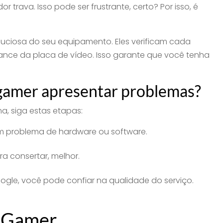
trava. Isso pode ser frustrante, certo? Por isso, é
nuciosa do seu equipamento. Eles verificam cada
ance da placa de vídeo. Isso garante que você tenha
 gamer apresentar problemas?
, siga estas etapas:
um problema de hardware ou software.
ra consertar, melhor.
gle, você pode confiar na qualidade do serviço.
k Gamer