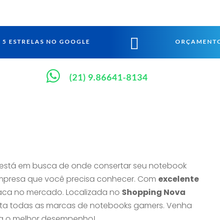

5 ESTRELAS NO GOOGLE
ORÇAMENTO

(21) 9.86641-8134
 está em busca de onde consertar seu notebook
 empresa que você precisa conhecer. Com
excelente
taca no mercado. Localizada no
Shopping Nova
ta todas as marcas de notebooks gamers. Venha
ha o melhor desempenho!