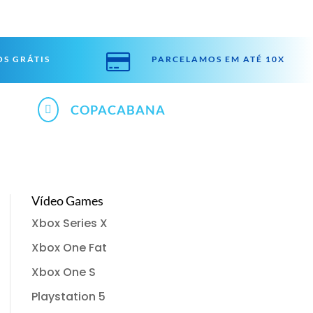

S GRÁTIS
PARCELAMOS EM ATÉ 10X
COPACABANA

Vídeo Games
Xbox Series X
Xbox One Fat
Xbox One S
Playstation 5