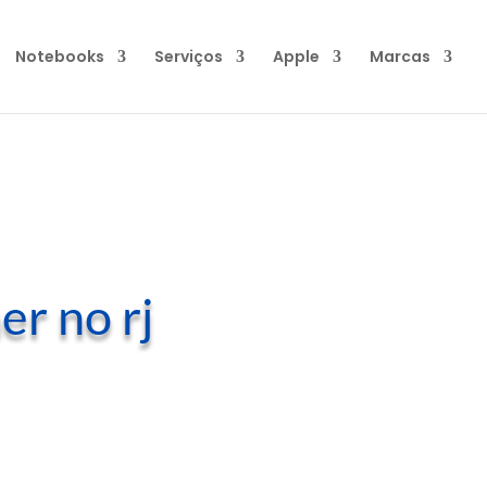
Notebooks
Serviços
Apple
Marcas
r no rj